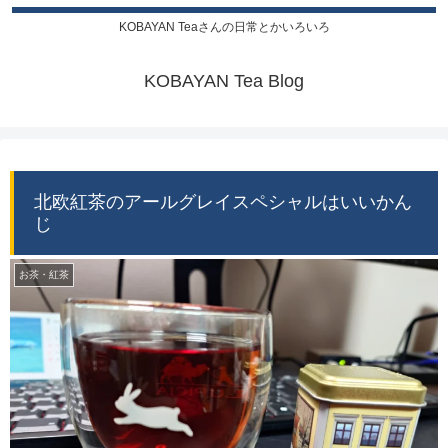
KOBAYAN Teaさんの日常とかいろいろ
KOBAYAN Tea Blog
北欧紅茶のアールグレイスペシャルはいいかん
じ
お茶・紅茶