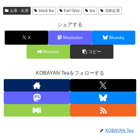
お茶・紅茶
black tea
Earl Grey
tea
北欧紅茶
シェアする
X
Mastodon
Bluesky
Misskey
コピー
KOBAYAN Teaをフォローする
KOBAYAN Tea