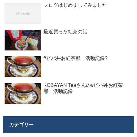
ブログはじめましてみました
最近買った紅茶の話
#ビバ丼お紅茶部 活動記録?
KOBAYAN Teaさんの#ビバ丼お紅茶
部 活動記録
カテゴリー