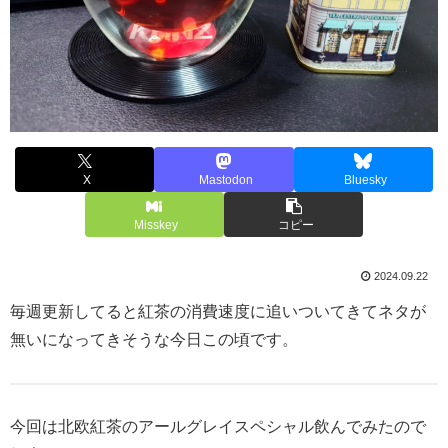
X
Mastodon
Bluesky
Misskey
コピー
2024.09.22
毎週更新してると紅茶の消費速度に追いついてきてネタが
無いになってきそうな今日この頃です。
今回は北欧紅茶のアールグレイスペシャル飲んでみたので