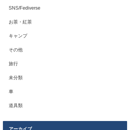
SNS/Fediverse
お茶・紅茶
キャンプ
その他
旅行
未分類
車
道具類
アーカイブ