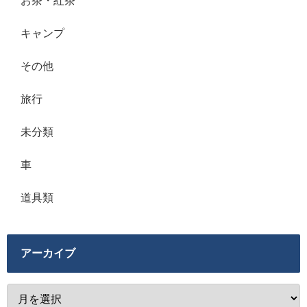
お茶・紅茶
キャンプ
その他
旅行
未分類
車
道具類
アーカイブ