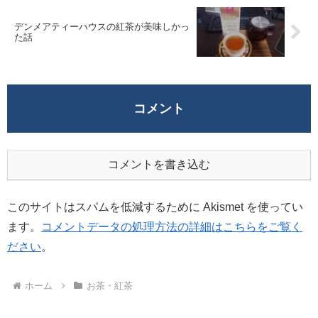
デンメアティーハウスの紅茶が美味しかっ
た話
コメント
コメントを書き込む
このサイトはスパムを低減するために Akismet を使ってい
ます。
コメントデータの処理方法の詳細はこちらをご覧く
ださい
。
ホーム
お茶・紅茶