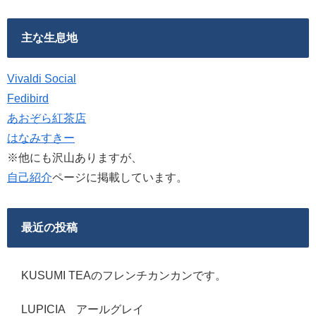
主な生息地
Vivaldi Social
Fedibird
あおぞら紅茶店
はなみすきー
※他にも沢山ありますが、
自己紹介
ページに掲載しています。
最近の投稿
KUSUMI TEAのフレンチカンカンです。
LUPICIA アールグレイ