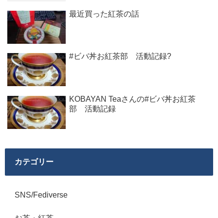
最近買った紅茶の話
#ビバ丼お紅茶部 活動記録?
KOBAYAN Teaさんの#ビバ丼お紅茶
部 活動記録
カテゴリー
SNS/Fediverse