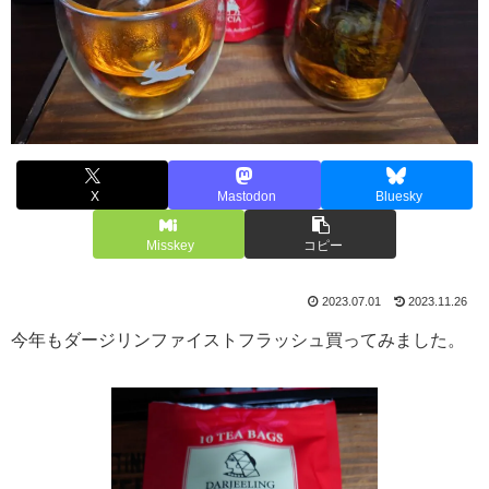
X
Mastodon
Bluesky
Misskey
コピー
2023.07.01
2023.11.26
今年もダージリンファイストフラッシュ買ってみました。