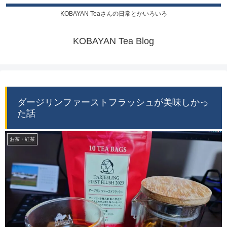
KOBAYAN Teaさんの日常とかいろいろ
KOBAYAN Tea Blog
ダージリンファーストフラッシュが美味しかっ
た話
お茶・紅茶