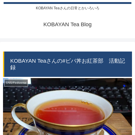
KOBAYAN Teaさんの日常とかいろいろ
KOBAYAN Tea Blog
KOBAYAN Teaさんの#ビバ丼お紅茶部 活動記
録
SNS/Fediverse