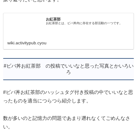
お紅茶部
お紅茶部とは、ビバ丼内に存在する部活動の一つです。
wiki.activitypub.cyou
#ビバ丼お紅茶部 の投稿でいいなと思った写真とかいろい
ろ
#ビバ丼お紅茶部のハッシュタグ付き投稿の中でいいなと思
ったものを適当につらつら紹介します。
数が多いのと記憶力の問題であまり遡れなくてごめんなさ
い。