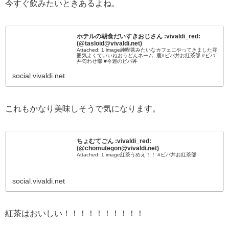
今すぐ飲みたいときあるよね。
ホテルの朝食だいすきおじさん :vivaldi_red:
(@tasloid@vivaldi.net)
Attached: 1 image純喫茶みたいなカフェにやってきました雰
囲気よくていいねおうどんネーム: 鹿#ビバ丼お紅茶部 #ビバ
丼匂わせ部 #今週のビバ丼
social.vivaldi.net
これもかなり美味しそうで気になります。
ちょむてごん :vivaldi_red:
(@chomutegon@vivaldi.net)
Attached: 1 image紅茶うめえ！！ #ビバ丼お紅茶部
social.vivaldi.net
紅茶はおいしい！！！！！！！！！！