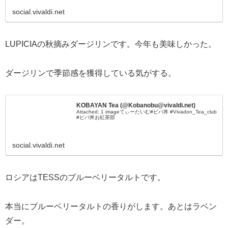
social.vivaldi.net
LUPICIAの秋摘みダージリンです。今年も美味しかった。
ダージリンで季節感を獲得している気がする。
KOBAYAN Tea (@Kobanobu@vivaldi.net)
Attached: 1 imageてぃーたいむ#ビバ丼 #Vivadon_Tea_club
#ビバ丼お紅茶部
social.vivaldi.net
ロシアはTESSのブルーベリータルトです。
本当にブルーベリータルトの香りがします。あとはラベン
ダー。