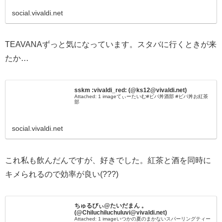
social.vivaldi.net
TEAVANAずっと気になっています。スタバに行くときが来
たか…
sskm :vivaldi_red: (@ks12@vivaldi.net)
Attached: 1 imageてぃーたいむ#ビバ丼酒部 #ビバ丼お紅茶
部
social.vivaldi.net
これ私も飲んだんですが、好きでした。紅茶と酒を同時に
キメられるので効率が良い(???)
ちゅるびぃ@たいだまん 。
(@Chiluchiluchuluvi@vivaldi.net)
Attached: 1 imageいつかの夏のまかないスパーリングティー