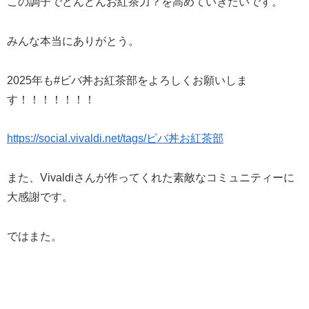
この調子でどんどんお紅茶力？を高めていきたいです。
みんな本当にありがとう。
2025年も#ビバ丼お紅茶部をよろしくお願いしま
す！！！！！！！
https://social.vivaldi.net/tags/ビバ丼お紅茶部
また、Vivaldiさんが作ってくれた素敵なコミュニティーに
大感謝です。
ではまた。