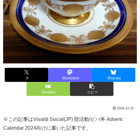
X
Mastodon
Bluesky
Misskey
コピー
2024.12.15
※この記事はVivaldi Social(JP) 部活動/ビバ丼 Advent
Calendar 2024向けに書いた記事です。