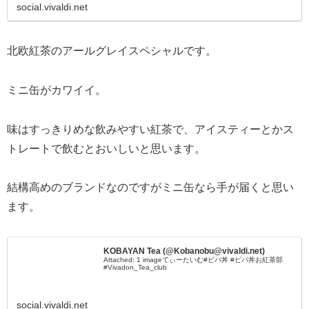
social.vivaldi.net
北欧紅茶のアールグレイスペシャルです。
ミニ缶がカワイイ。
味はすっきりめな飲みやすい紅茶で、アイスティーとかス
トレートで飲むとおいしいと思います。
結構高めのブランドなのですがミニ缶なら手が届くと思い
ます。
KOBAYAN Tea (@Kobanobu@vivaldi.net)
Attached: 1 imageてぃーたいむ#ビバ丼 #ビバ丼お紅茶部
#Vivadon_Tea_club
social.vivaldi.net