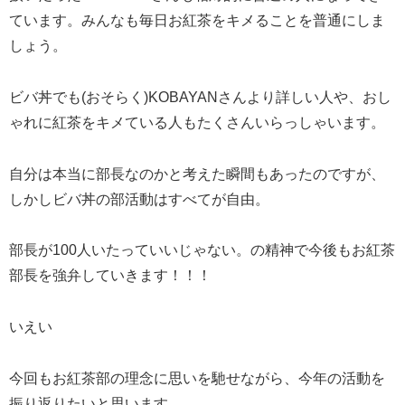
ています。みんなも毎日お紅茶をキメることを普通にしま
しょう。
ビバ丼でも(おそらく)KOBAYANさんより詳しい人や、おし
ゃれに紅茶をキメている人もたくさんいらっしゃいます。
自分は本当に部長なのかと考えた瞬間もあったのですが、
しかしビバ丼の部活動はすべてが自由。
部長が100人いたっていいじゃない。の精神で今後もお紅茶
部長を強弁していきます！！！
いえい
今回もお紅茶部の理念に思いを馳せながら、今年の活動を
振り返りたいと思います。