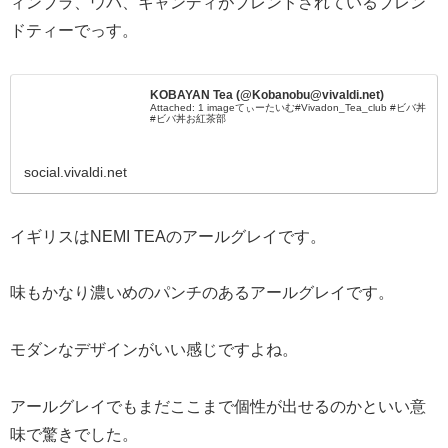
ィンブラ、ウバ、キャンディがブレンドされているブレン
ドティーでっす。
KOBAYAN Tea (@Kobanobu@vivaldi.net)
Attached: 1 imageてぃーたいむ#Vivadon_Tea_club #ビバ丼
#ビバ丼お紅茶部
social.vivaldi.net
イギリスはNEMI TEAのアールグレイです。
味もかなり濃いめのパンチのあるアールグレイです。
モダンなデザインがいい感じですよね。
アールグレイでもまだここまで個性が出せるのかといい意
味で驚きでした。