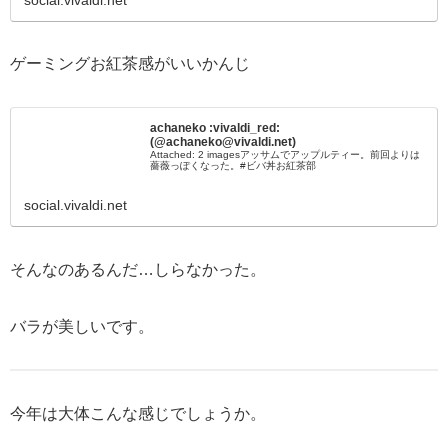
social.vivaldi.net
ゲーミングお紅茶感がいいかんじ
achaneko :vivaldi_red:
(@achaneko@vivaldi.net)
Attached: 2 imagesアッサムでアップルティー。前回よりは
薔薇っぽくなった。#ビバ丼お紅茶部
social.vivaldi.net
そんなのあるんだ…しらなかった。
バラが美しいです。
今年は大体こんな感じでしょうか。