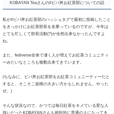
KOBAYAN Teaさんの#ビバ丼お紅茶部についての話
私が#ビバ丼お紅茶部のハッシュタグで最初に投稿したこと
をきっかけにお紅茶部長を名乗っているのですが、今年は
とても忙しくて部長活動(?)が全然出来なかったんですよ
ね。
また、fediverse全体で凄く人が増えてお紅茶コミュニティ
ーみたいなところも複数出来てきています。
(ちなみに、ビバ丼お紅茶部をお紅茶コミュニーティーだと
すると、そこそこ規模の大きい方かもしれません。やった
ぜ。)
そんな状況なので、かつては毎日紅茶をキメている変な人
扱いだったKOBAYANさんも相対的に普通の人になってき