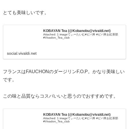
とても美味しいです。
KOBAYAN Tea (@Kobanobu@vivaldi.net)
Attached: 1 imageてぃーたいむ#ビバ丼 #ビバ丼お紅茶部
#Vivadon_Tea_club
social.vivaldi.net
フランスはFAUCHONのダージリンF.O.P。かなり美味しい
です。
この味と品質ならコスパいいと思うのでおすすめです。
KOBAYAN Tea (@Kobanobu@vivaldi.net)
Attached: 1 imageてぃーたいむ#ビバ丼 #ビバ丼お紅茶部
#Vivadon_Tea_club