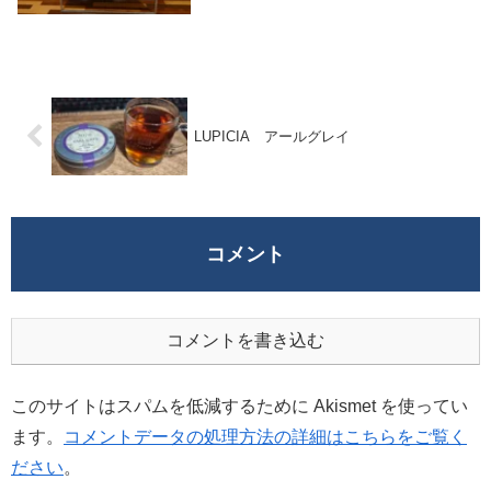
たんです。いろいろ買っちゃったので紹介
をしたいと思います。（ついでに劇場版ガ
ルパンを見たのは秘密）英国展というだけ
あってたくさん...
LUPICIA アールグレイ
コメント
コメントを書き込む
このサイトはスパムを低減するために Akismet を使ってい
ます。
コメントデータの処理方法の詳細はこちらをご覧く
ださい
。