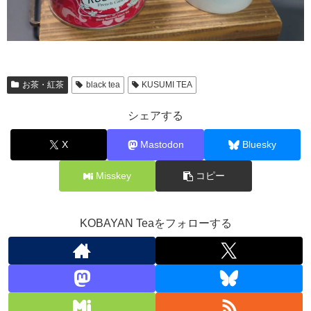
お茶・紅茶
black tea
KUSUMI TEA
シェアする
X
Mastodon
Bluesky
Misskey
コピー
KOBAYAN Teaをフォローする