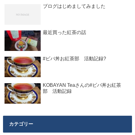
ブログはじめましてみました
最近買った紅茶の話
#ビバ丼お紅茶部 活動記録?
KOBAYAN Teaさんの#ビバ丼お紅茶
部 活動記録
カテゴリー