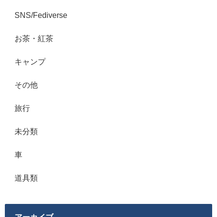
SNS/Fediverse
お茶・紅茶
キャンプ
その他
旅行
未分類
車
道具類