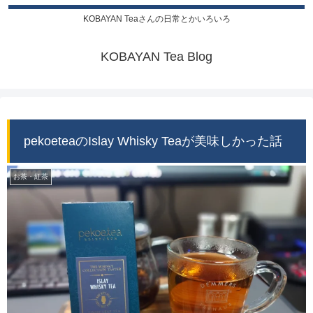
KOBAYAN Teaさんの日常とかいろいろ
KOBAYAN Tea Blog
pekoeteaのIslay Whisky Teaが美味しかった話
お茶・紅茶