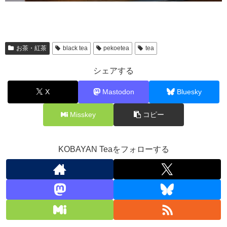
お茶・紅茶
black tea
pekoetea
tea
シェアする
X
Mastodon
Bluesky
Misskey
コピー
KOBAYAN Teaをフォローする