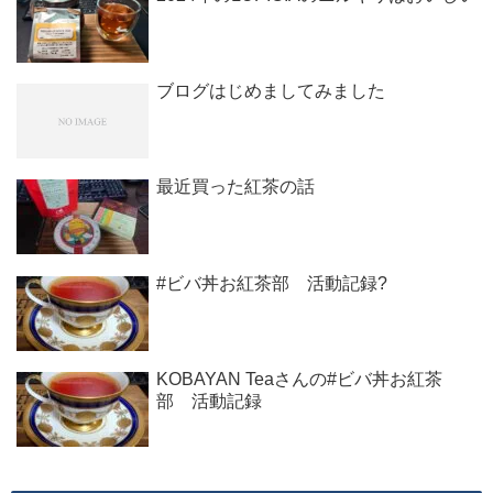
ブログはじめましてみました
最近買った紅茶の話
#ビバ丼お紅茶部 活動記録?
KOBAYAN Teaさんの#ビバ丼お紅茶
部 活動記録