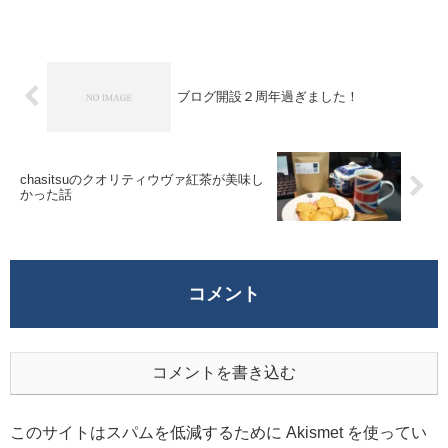
ドカラントの香りといった紅茶です。甘酸
っぱさと薄っすら甘さのある香りですか
ね。全...
ブログ開設２周年過ぎました！
chasitsuのクオリティウヴァ紅茶が美味し
かった話
コメント
コメントを書き込む
このサイトはスパムを低減するために Akismet を使ってい