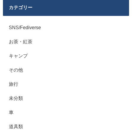
カテゴリー
SNS/Fediverse
お茶・紅茶
キャンプ
その他
旅行
未分類
車
道具類