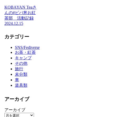
KOBAYAN Teaさ
んの#ビバ丼お紅
茶部 活動記録
2024.12.15
カテゴリー
SNS/Fediverse
お茶・紅茶
キャンプ
その他
旅行
未分類
車
道具類
アーカイブ
アーカイブ