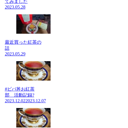
てみました
2023.05.28
最近買った紅茶の
話
2023.05.29
#ビバ丼お紅茶
部 活動記録?
2023.12.02
2023.12.07