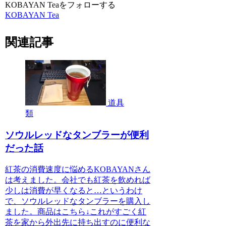
KOBAYAN Teaをフォローする
KOBAYAN Tea
関連記事
道具
類
ソウルレッドなタンブラーが便利
だった話
紅茶の消費速度に悩めるKOBAYANさん
は考えました。会社でも紅茶を飲めれば
少しは消費が早くなると…というわけ
で、ソウルレッドなタンブラーを購入し
ました。商品はこちら↓これがすごく紅
茶を家から外出先に持ち出すのに便利な