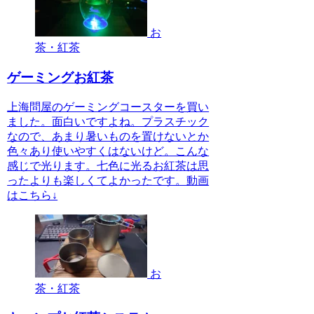
お
茶・紅茶
ゲーミングお紅茶
上海問屋のゲーミングコースターを買い
ました。面白いですよね。プラスチック
なので、あまり暑いものを置けないとか
色々あり使いやすくはないけど。こんな
感じで光ります。七色に光るお紅茶は思
ったよりも楽しくてよかったです。動画
はこちら↓
お
茶・紅茶