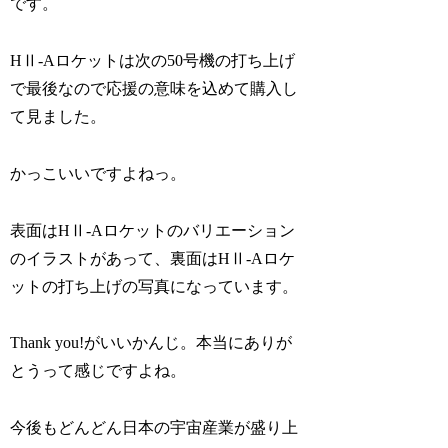
です。
HⅡ-Aロケットは次の50号機の打ち上げ
で最後なので応援の意味を込めて購入し
て見ました。
かっこいいですよねっ。
表面はHⅡ-Aロケットのバリエーション
のイラストがあって、裏面はHⅡ-Aロケ
ットの打ち上げの写真になっています。
Thank you!がいいかんじ。本当にありが
とうって感じですよね。
今後もどんどん日本の宇宙産業が盛り上