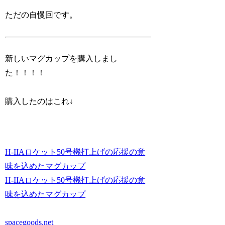
ただの自慢回です。
新しいマグカップを購入しまし
た！！！！
購入したのはこれ↓
H-IIAロケット50号機打上げの応援の意
味を込めたマグカップ
H-IIAロケット50号機打上げの応援の意
味を込めたマグカップ
spacegoods.net