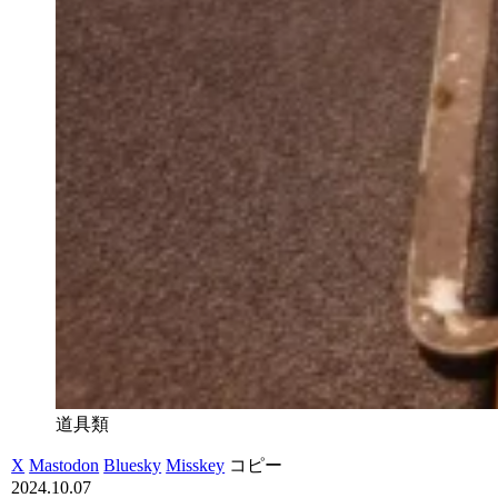
道具類
X
Mastodon
Bluesky
Misskey
コピー
2024.10.07