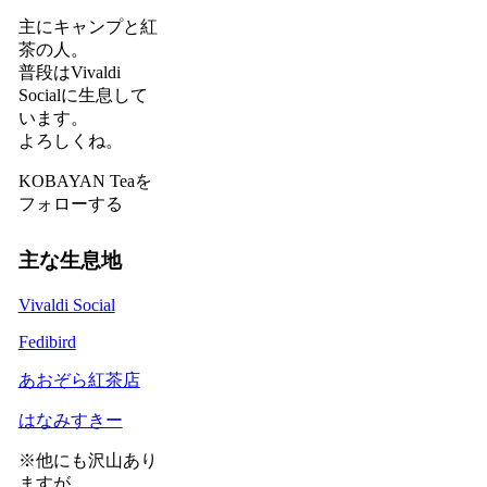
主にキャンプと紅
茶の人。
普段はVivaldi
Socialに生息して
います。
よろしくね。
KOBAYAN Teaを
フォローする
主な生息地
Vivaldi Social
Fedibird
あおぞら紅茶店
はなみすきー
※他にも沢山あり
ますが、