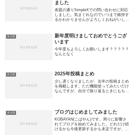
ました
表題の通りSimpleXでの問い合わせに対応
しました。気まぐれなのでいつまで維持す
るかわかりませんがよろしくおねがいしま
すっSimpleX 連絡先↓
新年度明けましておめでとうござ
未分類
います
今年度もよろしくお願いします？？？？？
なんとなく
2025年投稿まとめ
未分類
少し遅くなりましたが、去年の投稿まとめ
を掲載します。ただ機能使ってみたいだけ
なんですが、自分で振り返るときにもちょ
っと便利なんですよね。
ブログはじめましてみました
未分類
KOBAYAN(こばやん)です。周りに影響さ
れてブログを始めてみました。どれだけ続
けるかも今後更新するかも未定ですが、よ
ろしくおねがいします。ブログやってる人