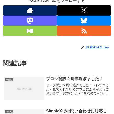
KOBAYAN Teaをフォローする
KOBAYAN Tea
関連記事
ブログ開設２周年過ぎました！
未分類
ブログ開設２周年過ぎました！（わすれて
た）見てくれている方本当にありがとうご
ざいます。実際には５/２８なので＋1ヶ月
ちょっと過ぎてるのですが、3周年目指し
て引き続き頑張りますっ
SimpleXでの問い合わせに対応し
その他