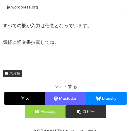
ja.wordpress.org
すべての欄が入力は任意となっています。
気軽に怪文書披露してね。
未分類
シェアする
X
Mastodon
Bluesky
Misskey
コピー