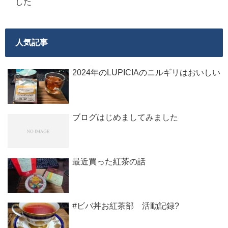
した
人気記事
2024年のLUPICIAのニルギリはおいしい
ブログはじめましてみました
最近買った紅茶の話
#ビバ丼お紅茶部 活動記録?