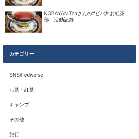
KOBAYAN Teaさんの#ビバ丼お紅茶
部 活動記録
カテゴリー
SNS/Fediverse
お茶・紅茶
キャンプ
その他
旅行