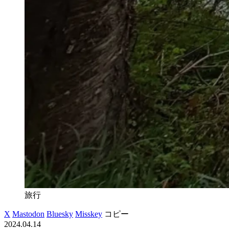
旅行
X
Mastodon
Bluesky
Misskey
コピー
2024.04.14